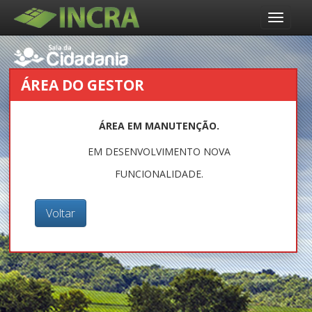
Bem-Vindo
ÁREA DO GESTOR
ÁREA EM MANUTENÇÃO.
EM DESENVOLVIMENTO NOVA
FUNCIONALIDADE.
Voltar