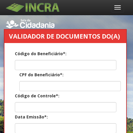
Bem-Vindo
VALIDADOR DE DOCUMENTOS DO(A)
BENEFICIÁRIO(A)
Código do Beneficiário*:
CPF do Beneficiário*:
Código de Controle*:
Data Emissão*: